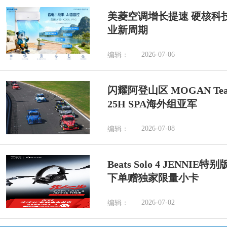
美菱空调增长提速 硬核科
业新周期
2026-07-06
编辑：
闪耀阿登山区 MOGAN Tea
25H SPA海外组亚军
2026-07-08
编辑：
Beats Solo 4 JENN
下单赠独家限量小卡
2026-07-02
编辑：