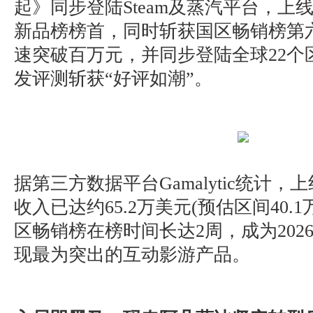
起》同步登陆Steam及蒸汽平台，上线
新品榜榜首，同时斩获国区畅销榜第
速突破百万元，并同步登陆全球22个
发评测斩获“好评如潮”。
据第三方数据平台Gamalytic统计，
收入已达约65.2万美元(预估区间40.1
区畅销榜在榜时间长达2周，成为202
现最为突出的互动影游产品。