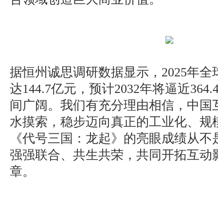
据恒州诚思调研数据显示，2025年
达144.7亿元，预计2032年将逼近36
间广阔。我们有充分理由相信，中国
水摸索，稳步迈向真正的工业化、规
《代号三国：龙起》的亮眼成绩从不
强强联合、共生共荣，共同开拓互动
章。