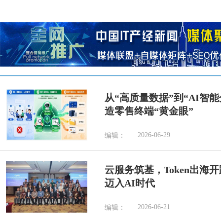
从“高质量数据”到“AI智
造零售终端“黄金眼”
2026-06-29
编辑：
云服务筑基，Token出海
迈入AI时代
2026-06-21
编辑：