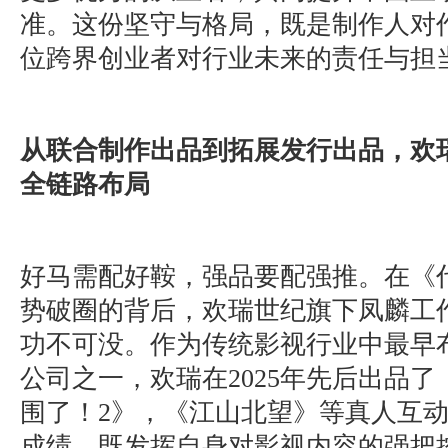
准。这份坚守与格局，既是制作人对
位跨界创业者对行业未来的责任与担
从联合制作出品到拓展发行出品，欢
全链路布局
好马需配好鞍，强品要配强推。在《
势破圈的背后，欢瑞世纪旗下凤麟工
功不可没。作为传统影视行业中最早
公司之一，欢瑞在2025年先后出品
围了！2》，《江山北望》等真人互
成绩，既发挥自身对影视内容的强把