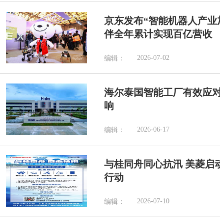
京东发布“智能机器人产业加
伴全年累计实现百亿营收
2026-07-02
编辑：
海尔泰国智能工厂有效应
响
2026-06-17
编辑：
与桂同舟同心抗汛 美菱启
行动
2026-07-10
编辑：