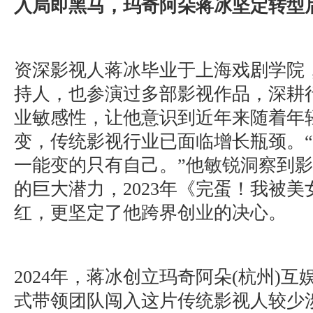
入局即黑马，玛奇阿朵蒋冰坚定转型
资深影视人蒋冰毕业于上海戏剧学院
持人，也参演过多部影视作品，深耕
业敏感性，让他意识到近年来随着年
变，传统影视行业已面临增长瓶颈。
一能变的只有自己。”他敏锐洞察到
的巨大潜力，2023年《完蛋！我被
红，更坚定了他跨界创业的决心。
2024年，蒋冰创立玛奇阿朵(杭州)
式带领团队闯入这片传统影视人较少