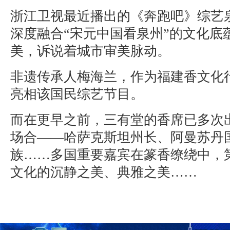
浙江卫视最近播出的《奔跑吧》综艺
深度融合“宋元中国看泉州”的文化底
美，诉说着城市审美脉动。
非遗传承人梅海兰，作为福建香文化
亮相该国民综艺节目。
而在更早之前，三有堂的香席已多次
场合——哈萨克斯坦州长、阿曼苏丹
族……多国重要嘉宾在篆香缭绕中，
文化的沉静之美、典雅之美……