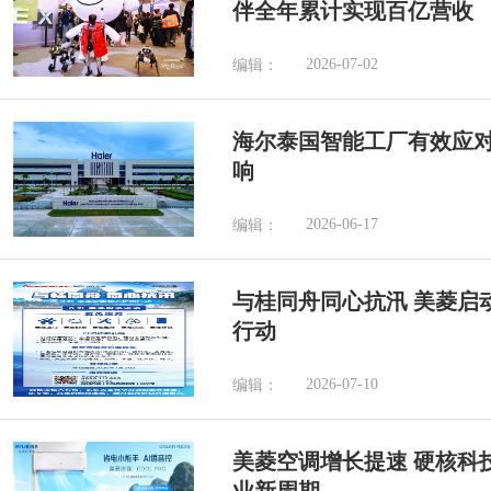
伴全年累计实现百亿营收
2026-07-02
编辑：
海尔泰国智能工厂有效应
响
2026-06-17
编辑：
与桂同舟同心抗汛 美菱启
行动
2026-07-10
编辑：
美菱空调增长提速 硬核科