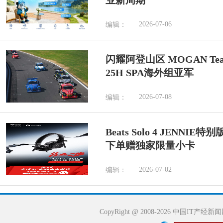
业新周期
2026-07-06
编辑：
闪耀阿登山区 MOGAN Tea
25H SPA海外组亚军
2026-07-08
编辑：
Beats Solo 4 JENN
下单赠独家限量小卡
2026-07-02
编辑：
CopyRight @ 2008-2026 中国IT产经新闻网