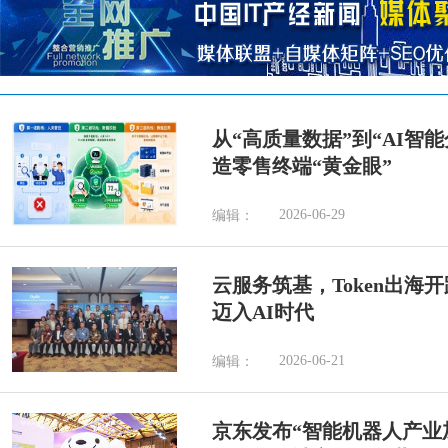
从“高质量数据”到“AI智
造零售终端“黄金眼”
2026-06-29
编辑：
云服务筑基，Token出海
迈入AI时代
2026-06-21
编辑：
京东发布“智能机器人产业加