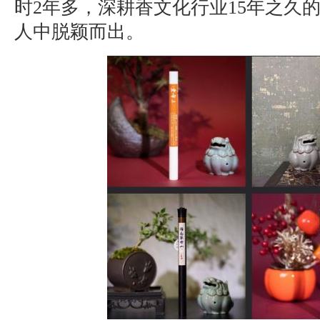
时2年多，深耕香文化行业15年之久
人中脱颖而出。