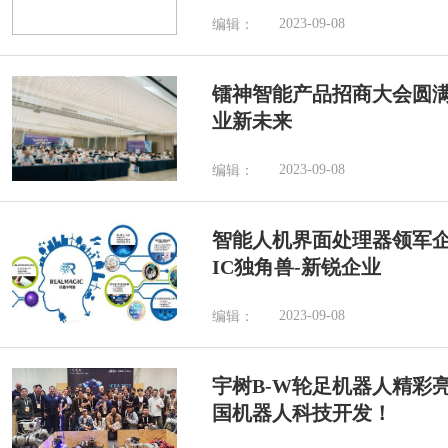
2023-09-08
编辑：
镭神智能产品招商大会圆
业新未来
2023-09-08
编辑：
智能人机界面处理器领军企
IC独角兽-新锐企业
2023-09-08
编辑：
宇树B-W轮足机器人精彩亮相
国机器人科技开发！