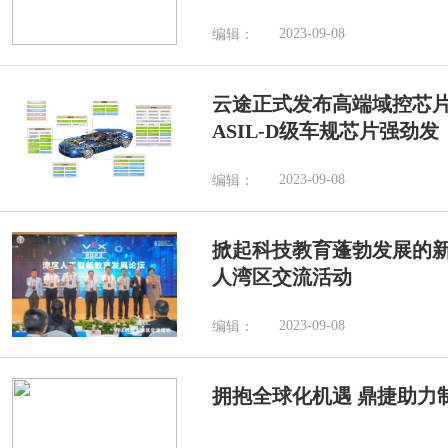
2023-09-08
编辑：
云途正式发布高端域控芯片Y
ASIL-D级车规芯片强劲发
2023-09-08
编辑：
掀起科技教育蓬勃发展的新浪
人湾区交流活动
2023-09-08
编辑：
拥抱全球化机遇 鼎捷助力