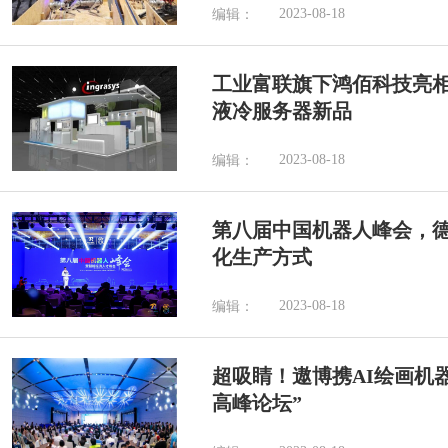
2023-08-18
编辑：
工业富联旗下鸿佰科技亮相CO
液冷服务器新品
2023-08-18
编辑：
第八届中国机器人峰会，
化生产方式
2023-08-18
编辑：
超吸睛！遨博携AI绘画机
高峰论坛”