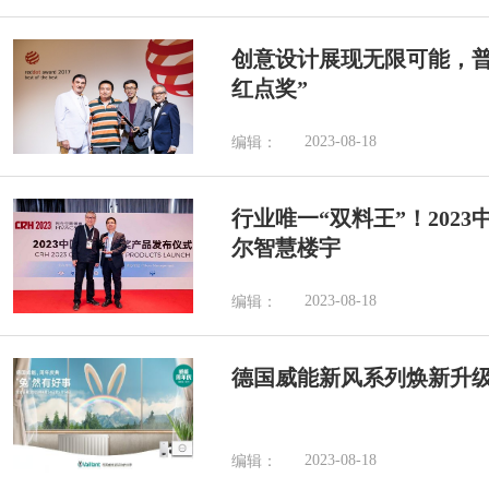
创意设计展现无限可能，普
红点奖”
2023-08-18
编辑：
行业唯一“双料王”！202
尔智慧楼宇
2023-08-18
编辑：
德国威能新风系列焕新升
2023-08-18
编辑：