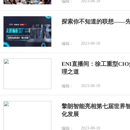
2023-08-18
编辑：
探索你不知道的联想——先
2023-08-18
编辑：
ENI直播间：徐工重型CI
理之道
2023-08-18
编辑：
擎朗智能亮相第七届世界
化发展
2023-08-18
编辑：