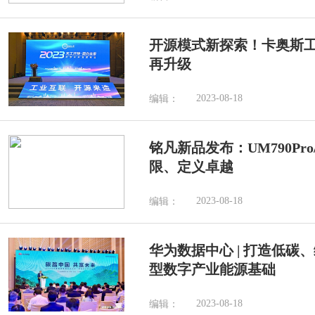
开源模式新探索！卡奥斯
再升级
2023-08-18
编辑：
铭凡新品发布：UM790Pro
限、定义卓越
2023-08-18
编辑：
华为数据中心 | 打造低碳
型数字产业能源基础
2023-08-18
编辑：