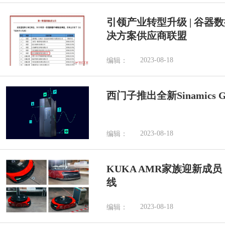
引领产业转型升级 | 谷器
决方案供应商联盟
2023-08-18
编辑：
西门子推出全新Sinamics
2023-08-18
编辑：
KUKA AMR家族迎新成员，
线
2023-08-18
编辑：