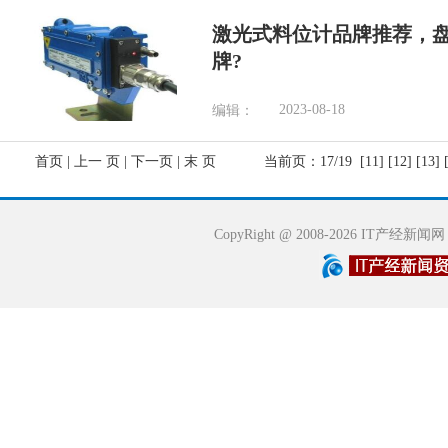
激光式料位计品牌推荐，
牌?
2023-08-18
编辑：
首页
|
上一 页
|
下一页
|
末 页
当前页：17/19
[11]
[12]
[13]
CopyRight @ 2008-2026 IT产经新闻网 