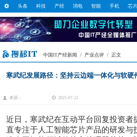
头条
科技
产经
消电
智能
手机
芯
中国IT产经新闻
/
产业点评
/
正文
寒武纪发展路径：坚持云边端一体化与软硬
来源：
2025-07-22
近日，寒武纪在互动平台回复投资者
直专注于人工智能芯片产品的研发与