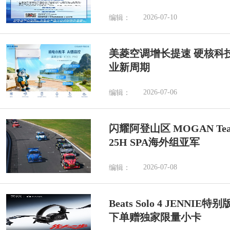
2026-07-10
编辑：
美菱空调增长提速 硬核科
业新周期
2026-07-06
编辑：
闪耀阿登山区 MOGAN Tea
25H SPA海外组亚军
2026-07-08
编辑：
Beats Solo 4 JENN
下单赠独家限量小卡