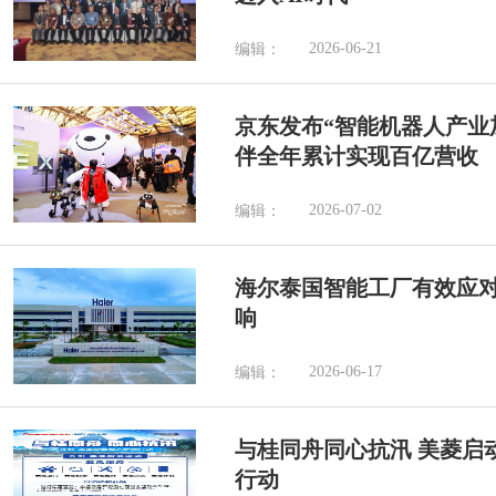
2026-06-21
编辑：
京东发布“智能机器人产业加
伴全年累计实现百亿营收
2026-07-02
编辑：
海尔泰国智能工厂有效应
响
2026-06-17
编辑：
与桂同舟同心抗汛 美菱启
行动