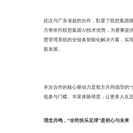
此次与广东省超的合作，彰显了联想集团
方将依托联想集团AI技术优势，为赛事提
慧管理系统的全链条智能化解决方案，实
新发展。
本次合作的核心驱动力是双方共同倡导的“
低参与门槛、丰富体验维度，让更多人在
理念共鸣，“全民快乐足球”是初心与未来