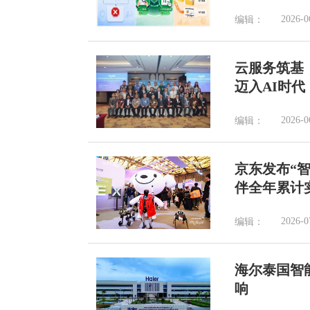
2026-0
编辑：
云服务筑基，
迈入AI时代
2026-0
编辑：
京东发布“智
伴全年累计
2026-0
编辑：
海尔泰国智
响