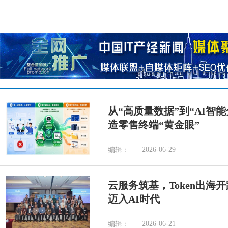
从“高质量数据”到“AI智
造零售终端“黄金眼”
2026-06-29
编辑：
云服务筑基，Token出海
迈入AI时代
2026-06-21
编辑：