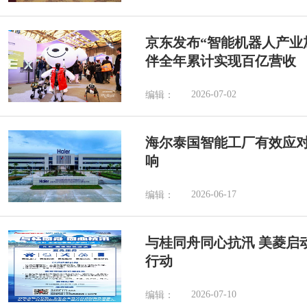
京东发布“智能机器人产业加
伴全年累计实现百亿营收
2026-07-02
编辑：
海尔泰国智能工厂有效应
响
2026-06-17
编辑：
与桂同舟同心抗汛 美菱启
行动
2026-07-10
编辑：