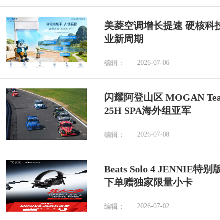
美菱空调增长提速 硬核科
业新周期
2026-07-06
编辑：
闪耀阿登山区 MOGAN Tea
25H SPA海外组亚军
2026-07-08
编辑：
Beats Solo 4 JENN
下单赠独家限量小卡
2026-07-02
编辑：