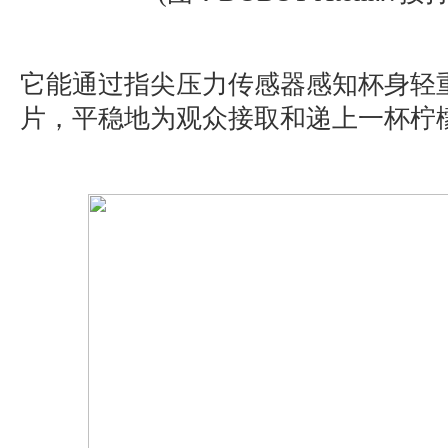
它能通过指尖压力传感器感知杯身轻
片，平稳地为观众接取和递上一杯柠