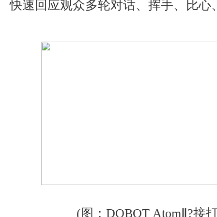
快速回应观众多轮对话、挥手、比心
(图：DOBOT AtomⅡ?接