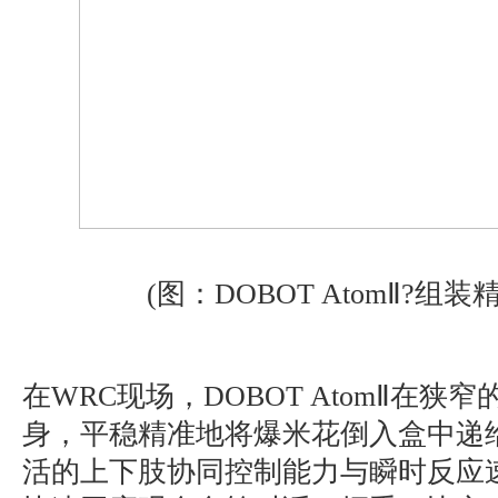
(图：DOBOT AtomⅡ?组
在WRC现场，DOBOT AtomⅡ在
身，平稳精准地将爆米花倒入盒中递
活的上下肢协同控制能力与瞬时反应