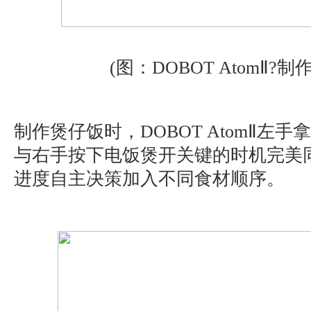
(图：DOBOT AtomⅡ?制
制作煲仔饭时，DOBOT AtomⅡ左
与右手按下电饭煲开关键的时机完美
进度自主决策加入不同食材顺序。