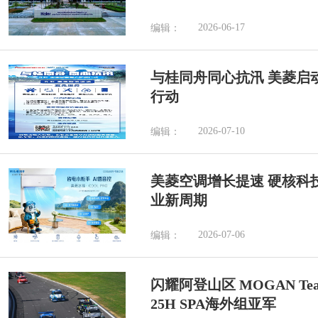
2026-06-17
编辑：
与桂同舟同心抗汛 美菱启
行动
2026-07-10
编辑：
美菱空调增长提速 硬核科
业新周期
2026-07-06
编辑：
闪耀阿登山区 MOGAN Tea
25H SPA海外组亚军