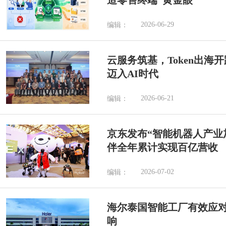
造零售终端“黄金眼”
2026-06-29
编辑：
云服务筑基，Token出海
迈入AI时代
2026-06-21
编辑：
京东发布“智能机器人产业加
伴全年累计实现百亿营收
2026-07-02
编辑：
海尔泰国智能工厂有效应
响