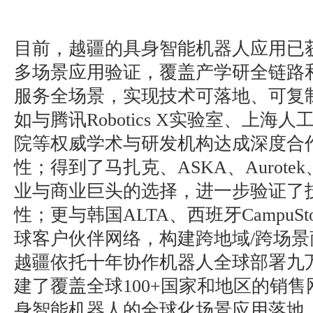
目前，越疆的具身智能机器人应用已
多场景应用验证，覆盖产学研全链路
服务全场景，实现技术可落地、可复
如与腾讯Robotics X实验室、上海
院等权威学术与研发机构达成深度合
性；得到了马扎克、ASKA、Aurotek、
业与商业巨头的选择，进一步验证了
性；更与韩国ALTA、西班牙CampuS
球客户伙伴网络，构建跨地域/跨场
越疆依托十年协作机器人全球部署九
建了覆盖全球100+国家和地区的销
身智能机器人的全球化场景应用落地