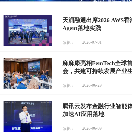
天润融通出席2026 AWS香港
Agent落地实践
2026-07-01
编辑：
麻麻康亮相FemTech全
会，共建可持续发展产业
2026-06-29
编辑：
腾讯云发布金融行业智能
加速AI应用落地
2026-06-09
编辑：