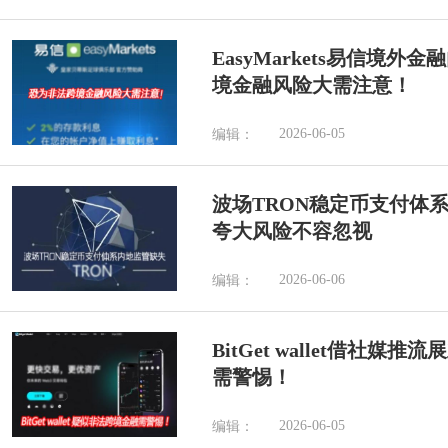
EasyMarkets易信境
境金融风险大需注意！
2026-06-05
编辑：
波场TRON稳定币支付体
夸大风险不容忽视
2026-06-06
编辑：
BitGet wallet借社
需警惕！
2026-06-05
编辑：