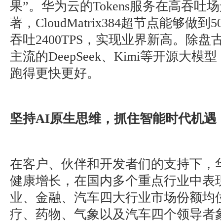
果”。华为云的Tokens服务在高吞吐
著，CloudMatrix384超节点能够做
吞吐2400TPS，实现业界新高。除
主流的DeepSeek、Kimi等开源大
跑得更快更好。
坚持AI原生思维，抓住智能时代机遇
在客户、伙伴和开发者们的支持下，
健康增长，在国内多个重点行业中表
业、金融、汽车四大行业市场份额均
疗、药物、气象以及汽车四个领导者