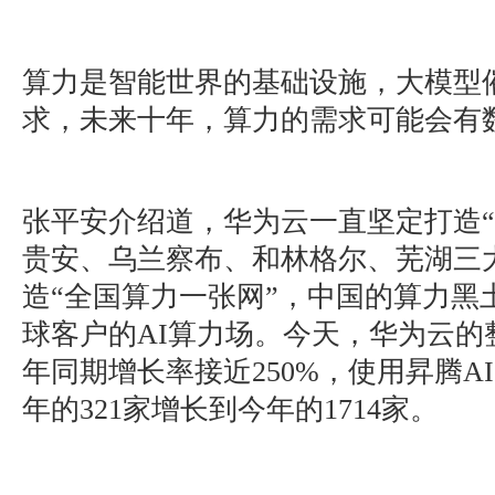
算力是智能世界的基础设施，大模型
求，未来十年，算力的需求可能会有
张平安介绍道，华为云一直坚定打造“
贵安、乌兰察布、和林格尔、芜湖三
造“全国算力一张网”，中国的算力黑
球客户的AI算力场。今天，华为云的
年同期增长率接近250%，使用昇腾A
年的321家增长到今年的1714家。