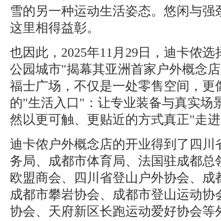
雪的另一种运动生活姿态。悠闲与强
这里相得益彰。
也因此，2025年11月29日，迪卡侬
公园城市"揭幕其亚洲首家户外概念
福士广场，不仅是一处零售空间，更
的"生活入口"：让专业装备与真实场
然以更可触、更贴近的方式真正"走进
迪卡侬户外概念店的开业得到了四川
务局、成都市体育局、法国驻成都总
欧盟商会、四川省登山户外协会、成
成都市攀岩协会、成都市登山运动协
协会、天府新区长跑运动爱好协会等