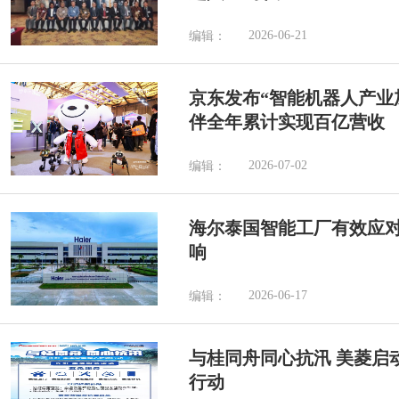
2026-06-21
编辑：
京东发布“智能机器人产业加
伴全年累计实现百亿营收
2026-07-02
编辑：
海尔泰国智能工厂有效应
响
2026-06-17
编辑：
与桂同舟同心抗汛 美菱启
行动