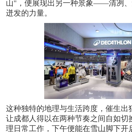
山"，便展现出另一种景象——清冽
迸发的力量。
这种独特的地理与生活跨度，催生出
让成都人得以在两种节奏之间自如切
理日常工作，下午便能在雪山脚下开