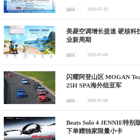
2026-07-10
编辑：
美菱空调增长提速 硬核科
业新周期
2026-07-06
编辑：
闪耀阿登山区 MOGAN Tea
25H SPA海外组亚军
2026-07-08
编辑：
Beats Solo 4 JENN
下单赠独家限量小卡