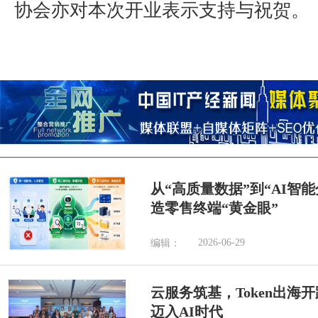
协会亦对本次开业表示支持与祝贺。
从“高质量数据”到“AI智
造零售终端“黄金眼”
2026-06-29
编辑：
云服务筑基，Token出海
迈入AI时代