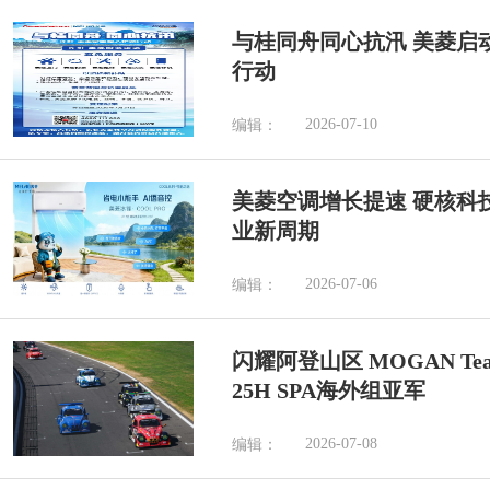
与桂同舟同心抗汛 美菱启
行动
2026-07-10
编辑：
美菱空调增长提速 硬核科
业新周期
2026-07-06
编辑：
闪耀阿登山区 MOGAN Tea
25H SPA海外组亚军
2026-07-08
编辑：