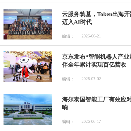
云服务筑基，Token出海
迈入AI时代
2026-06-21
编辑：
京东发布“智能机器人产业加
伴全年累计实现百亿营收
2026-07-02
编辑：
海尔泰国智能工厂有效应
响
2026-06-17
编辑：