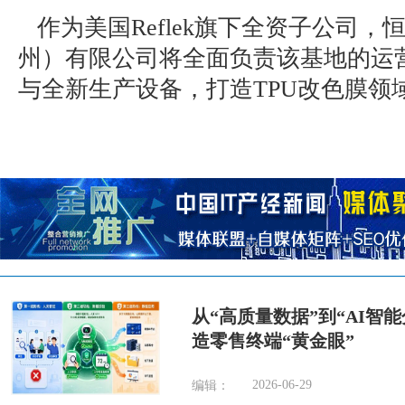
作为美国Reflek旗下全资子公司，
州）有限公司将全面负责该基地的运
与全新生产设备，打造TPU改色膜领
从“高质量数据”到“AI智
造零售终端“黄金眼”
2026-06-29
编辑：