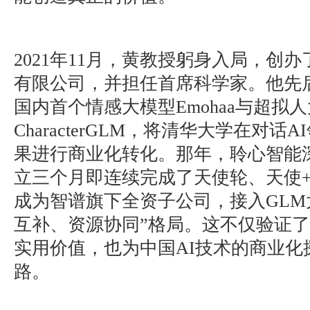
2021年11月，黄教授躬身入局，创
有限公司，并担任首席科学家。他先
国内首个情感大模型Emohaa与超拟
CharacterGLM，将清华大学在对话
果进行商业化转化。那年，聆心智能
立三个月即连续完成了天使轮、天使+轮
成为智谱旗下全资子公司，接入GLM
互补、资源协同”格局。这不仅验证
实用价值，也为中国AI技术的商业化
路。