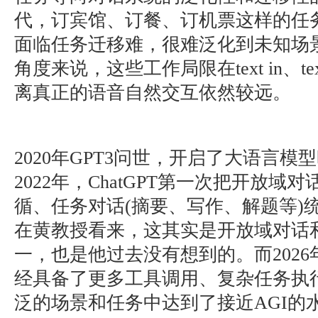
代，订宾馆、订餐、订机票这样的任
面临任务迁移难，很难泛化到未知场
角度来说，这些工作局限在text in、te
离真正的语音自然交互依然较远。
2020年GPT3问世，开启了大语言模
2022年，ChatGPT第一次把开放域对
循、任务对话(摘要、写作、解题等)
在黄教授看来，这其实是开放域对话
一，也是他过去没有想到的。而202
经具备了更多工具调用、复杂任务执
泛的场景和任务中达到了接近AGI的