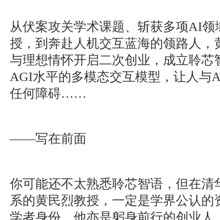
从伏案攻关学术课题、斩获多项AI领
授，到奔赴人机交互蓝海的领路人，
与理想情怀开启二次创业，成立聆芯
AGI水平的多模态交互模型，让人与
任何障碍……
——写在前面
你可能还不太熟悉聆芯智语，但在清
系的黄民烈教授，一定是学界公认的
学者身份，他亦是躬身前行的创业人。