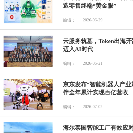
造零售终端“黄金眼”
2026-06-29
编辑：
云服务筑基，Token出海
迈入AI时代
2026-06-21
编辑：
京东发布“智能机器人产业加
伴全年累计实现百亿营收
2026-07-02
编辑：
海尔泰国智能工厂有效应