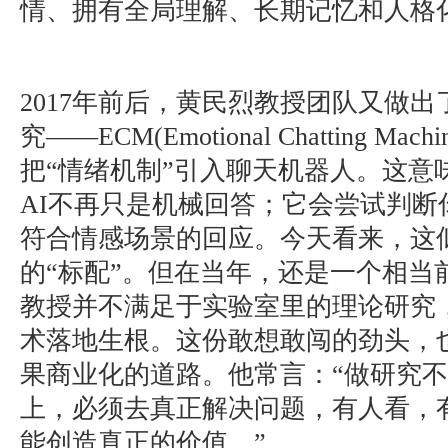
情、拥有全局理解、长期记忆和人格
2017年前后，黄民烈教授团队又做
究——ECM(Emotional Chatting M
把“情绪机制”引入聊天机器人。这意
AI不再只是机械回答；它会尝试判断
符合情感场景的回应。今天看来，这似
的“标配”。但在当年，还是一个相当
教授并不满足于实验室里的理论研究
术落地生根。这份敢想敢闯的劲头，
果商业化的道路。他常言：“做研究
上，必须去真正解决问题，有人看，
能创造真正的价值。”