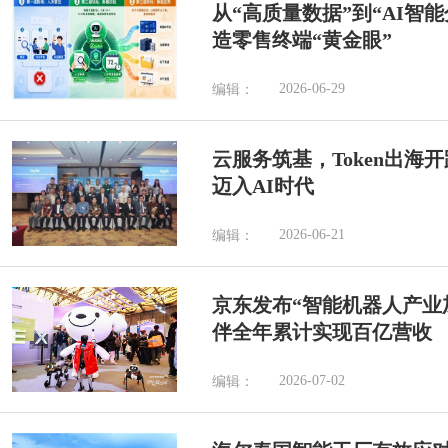
从“高质量数据”到“AI智
造零售终端“黄金眼”
2026-06-29
编辑：
云服务筑基，Token出海
迈入AI时代
2026-06-21
编辑：
京东发布“智能机器人产业加
伴全年累计实现百亿营收
2026-07-02
编辑：