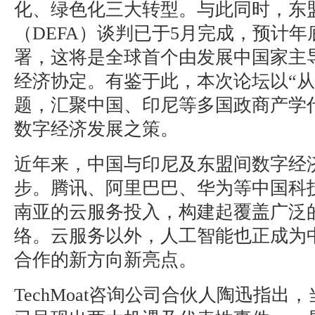
化、绿色化三大转型。与此同时，东
（DEFA）谈判已于5月完成，预计
署，这将是全球首个由发展中国家主
经济协定。有鉴于此，本次论坛以“从
题，汇聚中国、印尼等多国政商产学
数字经济发展之策。
近年来，中国与印尼及东盟间数字经
步。腾讯、阿里巴巴、华为等中国科
南亚的云服务投入，构建起覆盖广泛
络。云服务以外，人工智能也正成为
合作的新方向新亮点。
TechMoat咨询公司合伙人陶迅指出