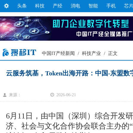
头条
科技
产经
消电
智能
手机
芯
中国IT产经新闻
/
科技产业
/
正文
云服务筑基，Token出海开路：中国-东盟数
来源：
2026-06-21
6月11日，由中国（深圳）综合开发
济、社会与文化合作协会联合主办的“2