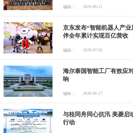
2026-06-21
编辑：
京东发布“智能机器人产业加
伴全年累计实现百亿营收
2026-07-02
编辑：
海尔泰国智能工厂有效应
响
2026-06-17
编辑：
与桂同舟同心抗汛 美菱启
行动