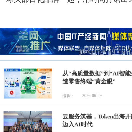
从“高质量数据”到“AI智
造零售终端“黄金眼”
2026-06-29
编辑：
云服务筑基，Token出海
迈入AI时代