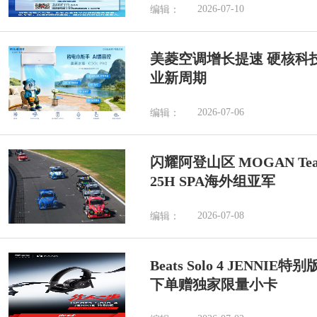
2026-07-10
编辑：
美菱空调增长提速 硬核科
业新周期
2026-07-06
编辑：
闪耀阿登山区 MOGAN Tea
25H SPA海外组亚军
2026-07-08
编辑：
Beats Solo 4 JENN
下单赠独家限量小卡