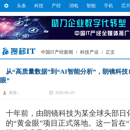
头条
科技
产经
消电
智能
手机
芯
中国IT产经新闻
/
科技产业
/
正文
从“高质量数据”到“AI智能分析”，朗镜科技
眼”
来源：
2026-06-29
十年前，由朗镜科技为某全球头部日
的“黄金眼”项目正式落地。这一旨在