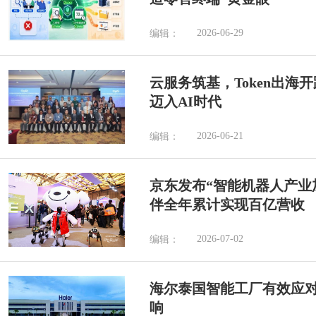
2026-06-29
编辑：
云服务筑基，Token出海
迈入AI时代
2026-06-21
编辑：
京东发布“智能机器人产业加
伴全年累计实现百亿营收
2026-07-02
编辑：
海尔泰国智能工厂有效应
响