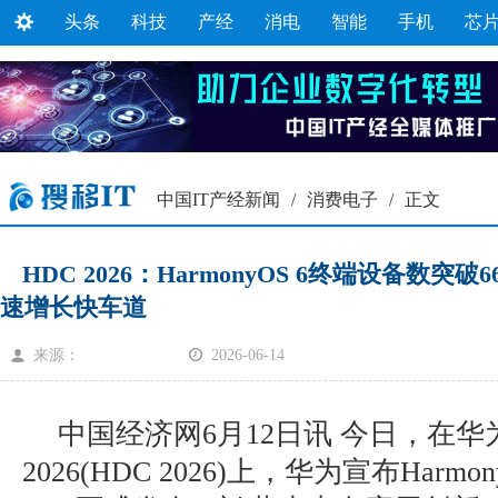
头条
科技
产经
消电
智能
手机
芯
中国IT产经新闻
/
消费电子
/
正文
HDC 2026：HarmonyOS 6终端设备数突
速增长快车道
来源：
2026-06-14
中国经济网6月12日讯 今日，在
2026(HDC 2026)上，华为宣布HarmonyO