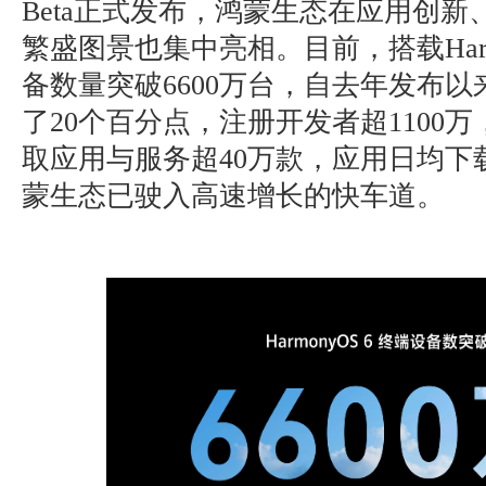
Beta正式发布，鸿蒙生态在应用创
繁盛图景也集中亮相。目前，搭载Harm
备数量突破6600万台，自去年发布
了20个百分点，注册开发者超1100
取应用与服务超40万款，应用日均下
蒙生态已驶入高速增长的快车道。