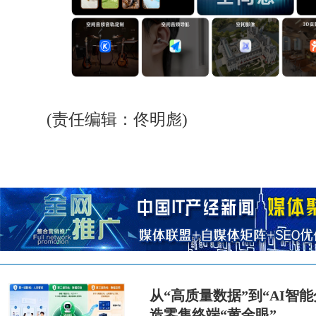
(责任编辑：佟明彪)
从“高质量数据”到“AI智
造零售终端“黄金眼”