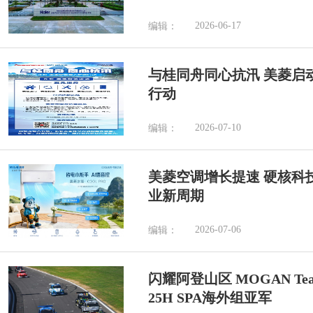
2026-06-17
编辑：
与桂同舟同心抗汛 美菱启
行动
2026-07-10
编辑：
美菱空调增长提速 硬核科
业新周期
2026-07-06
编辑：
闪耀阿登山区 MOGAN Tea
25H SPA海外组亚军