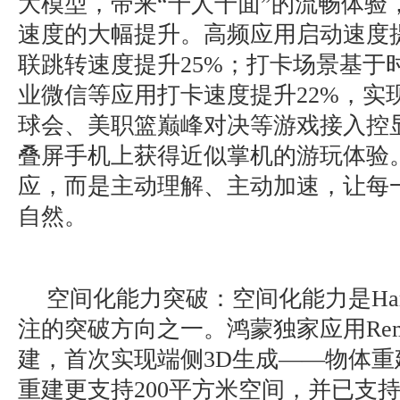
大模型，带来“千人千面”的流畅体验
速度的大幅提升。高频应用启动速度提
联跳转速度提升25%；打卡场景基于
业微信等应用打卡速度提升22%，实
球会、美职篮巅峰对决等游戏接入控
叠屏手机上获得近似掌机的游玩体验
应，而是主动理解、主动加速，让每
自然。
空间化能力突破：空间化能力是Harm
注的突破方向之一。鸿蒙独家应用Rem
建，首次实现端侧3D生成——物体重
重建更支持200平方米空间，并已支