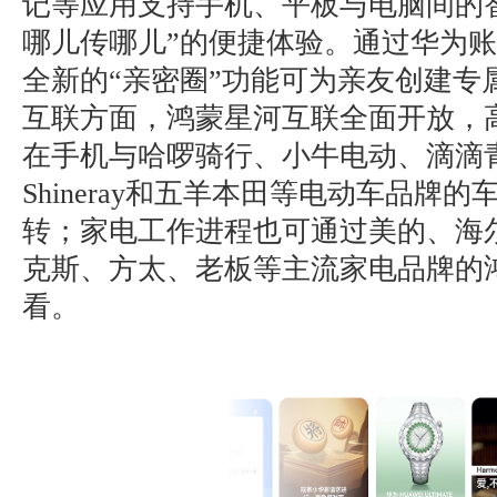
记等应用支持手机、平板与电脑间的
哪儿传哪儿”的便捷体验。通过华为账号，H
全新的“亲密圈”功能可为亲友创建专
互联方面，鸿蒙星河互联全面开放，
在手机与哈啰骑行、小牛电动、滴滴
Shineray和五羊本田等电动车品牌
转；家电工作进程也可通过美的、海尔
克斯、方太、老板等主流家电品牌的
看。