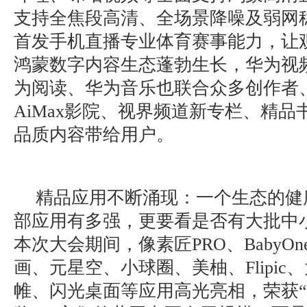
支持全焦段高清、全场景降噪及弱网
首发手机直播专业体育赛事能力，让
鸿蒙数字内容生态蓬勃生长，华为视
为阅读、华为音乐也联合众多创作者
AiMax影院、视界频道新专栏、精
品质内容带给用户。
精品应用不断涌现：一个生态的健
部应用有多强，更要看是否有大批中
本次大会期间，像素匠PRO、BabyOn
画、元星空、小球圈、美柚、Flipi
帷、闪光桌面等应用高光亮相，荣获