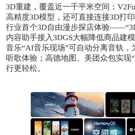
3D重建，覆盖近一千平米空间；V2F
高精度3D模型，还可直接连接3D打
行业首个3D自由漫步探店体验——“3
内容助手接入3DGS大幅降低商品建
音乐“AI音乐现场”可自动分离音轨
听歌体验；高德地图、美团众包实现“
行更轻松。