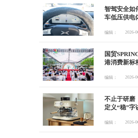
智驾安全如
车低压供电
2026-0
编辑：
国贸SPRI
港消费新标
2026-0
编辑：
不止于研磨，B
定义“稳”字
2026-0
编辑：