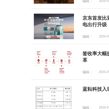
2026-0
编辑：
京东首发比
电出行升级
2026-0
编辑：
签收率大幅
革
2026-0
编辑：
蓝耘科技入
2026-0
编辑：