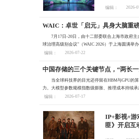
2026-0
编辑：
WAIC：卓世「启元」具身大脑重磅
7月17日-20日，由十二部委联合上海市政府主
球治理高级别会议”（WAIC 2026）于上海圆满举
2026-07-22
编辑：
中国存储的三个关键节点，“两长一
当全球科技界的目光还停留在HBM与GPU的
力。大模型参数规模指数级膨胀、推理成本持续承
2026-07-17
编辑：
IP+影视+
匪》开启互