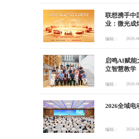
联想携手中
业：微光成
2026-0
编辑：
启鸣AI赋
立智慧教学
2026-0
编辑：
2026全
2026-0
编辑：