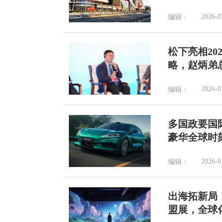
2026-0
编辑：
松下亮相20
略，赵炳弟
2026-0
编辑：
多国政要国
豪华全球时
2026-0
编辑：
出海拓新局
盟展，全球