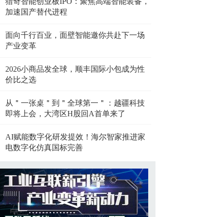
猎奇智能创业板IPO：聚焦高端智能装备，
加速国产替代进程
面向千行百业，面壁智能邀你共赴下一场
产业变革
2026小商品发全球，顺丰国际小包成为性
价比之选
从＂一张桌＂到＂全球第一＂：越疆科技
即将上会，大湾区H股回A首单来了
AI赋能数字化研发提效！海尔智家推进家
电数字化仿真国标完善