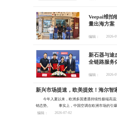
Veepai
量出海方案
2026-0
编辑：
新石器与途
全链路服务
2026-0
编辑：
新兴市场提速，欧美提效！海尔智
今年入夏以来，欧洲多国遭遇持续性极端高温
销态势。 事实上，中国空调在欧洲市场的引
2026-07-02
编辑：