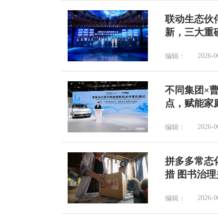
联动生态伙
新，三大重
2026-0
编辑：
不同集团×
点，赋能家
2026-0
编辑：
拼多多常态
措 图书治理关
2026-0
编辑：