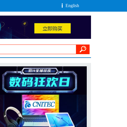
English